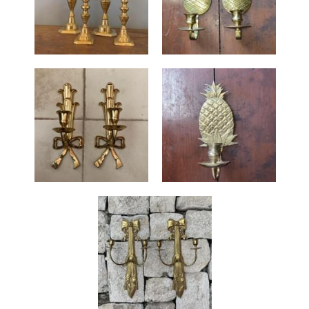
Billetes y Monedas
Portavelas
Libros